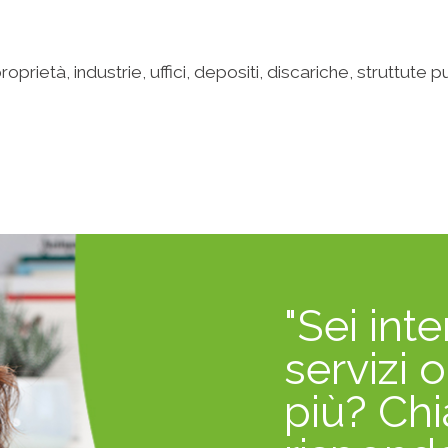
i proprietà, industrie, uffici, depositi, discariche, struttu
"Sei inte
servizi 
più? Chi