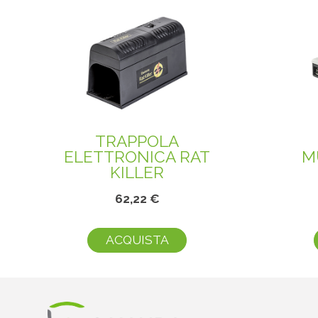
TRAPPOLA
ELETTRONICA RAT
M
KILLER
62,22 €
ACQUISTA