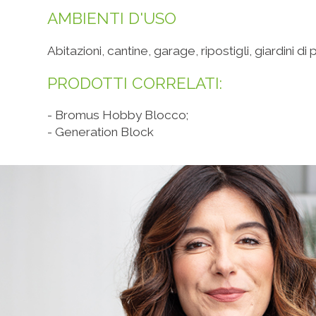
AMBIENTI D'USO
Abitazioni, cantine, garage, ripostigli, giardini d
PRODOTTI CORRELATI:
-
Bromus Hobby Blocco
;
-
Generation Block