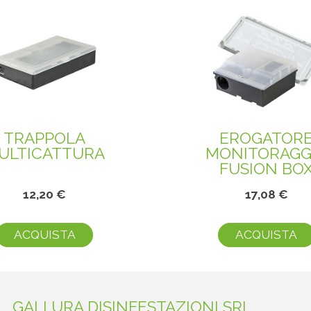
TRAPPOLA
EROGATOR
ULTICATTURA
MONITORAGG
FUSION BO
12,20 €
17,08 €
ACQUISTA
ACQUISTA
GALLURA DISINFESTAZIONI SRL