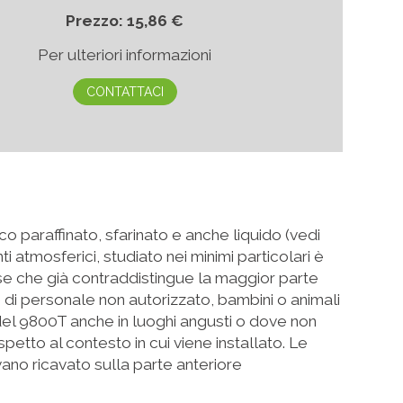
Prezzo: 15,86 €
Per ulteriori informazioni
CONTATTACI
o paraffinato, sfarinato e anche liquido (vedi
i atmosferici, studiato nei minimi particolari è
ese che già contraddistingue la maggior parte
di personale non autorizzato, bambini o animali
del 9800T anche in luoghi angusti o dove non
petto al contesto in cui viene installato. Le
 vano ricavato sulla parte anteriore