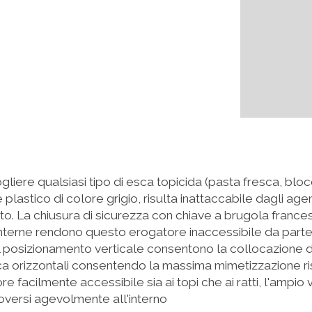
ere qualsiasi tipo di esca topicida (pasta fresca, blocc
lastico di colore grigio, risulta inattaccabile dagli agent
to. La chiusura di sicurezza con chiave a brugola franc
interne rendono questo erogatore inaccessibile da parte 
il posizionamento verticale consentono la collocazione 
 esca orizzontali consentendo la massima mimetizzazione ris
re facilmente accessibile sia ai topi che ai ratti, l'ampio
uoversi agevolmente all'interno