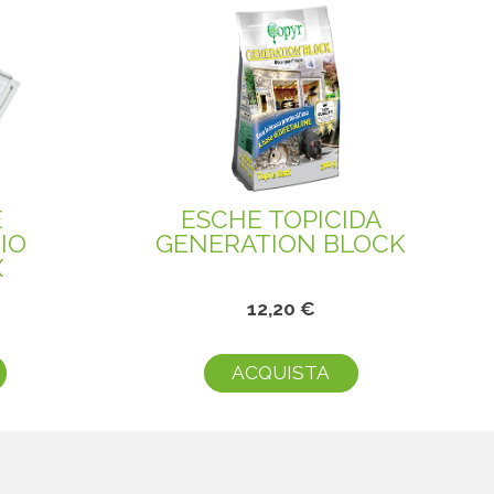
E
ESCHE TOPICIDA
IO
GENERATION BLOCK
X
12,20 €
ACQUISTA