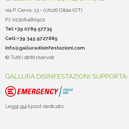
via P. Cervo, 13 - 07026 Olbia (OT)
P.I. 02306480902
Tel:
+39 0789 57735
Cell:
+39 345 9727885
info@galluradisinfestazioni.com
© Tutti i diritti riservati
GALLURA DISINFESTAZIONI SUPPORTA:
Leggi
quì
il post dedicato