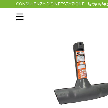
CONSULENZA DISINFESTAZIONE
+39 0789 