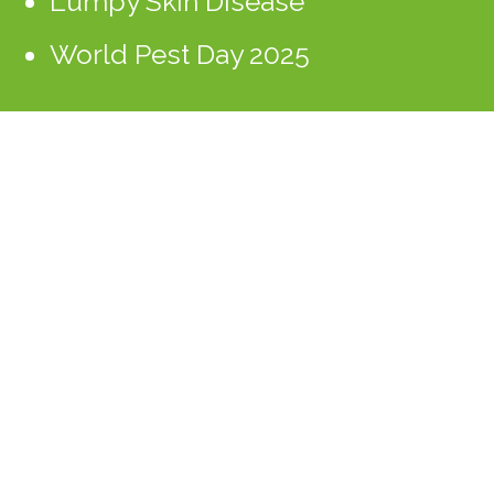
Lumpy Skin Disease
World Pest Day 2025
2024
2023
2022
2021
2020
2019