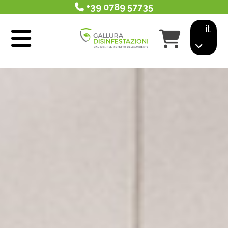
+39 0789 57735
it