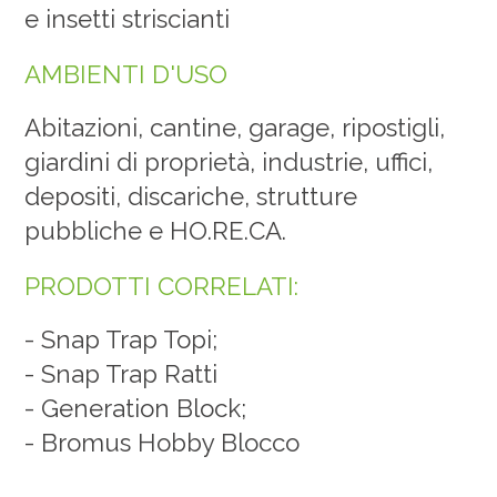
e insetti striscianti
AMBIENTI D'USO
Abitazioni, cantine, garage, ripostigli,
giardini di proprietà, industrie, uffici,
depositi, discariche, strutture
pubbliche e HO.RE.CA.
PRODOTTI CORRELATI:
-
Snap Trap Topi
;
-
Snap Trap Ratti
-
Generation Block
;
-
Bromus Hobby Blocco