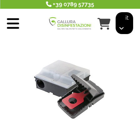
+39 0789 57735
it