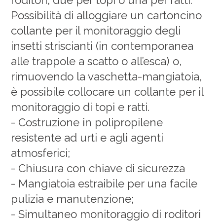
roditori, due per topi o una per ratti.
Possibilità di alloggiare un cartoncino
collante per il monitoraggio degli
insetti striscianti (in contemporanea
alle trappole a scatto o all’esca) o,
rimuovendo la vaschetta-mangiatoia,
è possibile collocare un collante per il
monitoraggio di topi e ratti.
- Costruzione in polipropilene
resistente ad urti e agli agenti
atmosferici;
- Chiusura con chiave di sicurezza
- Mangiatoia estraibile per una facile
pulizia e manutenzione;
- Simultaneo monitoraggio di roditori