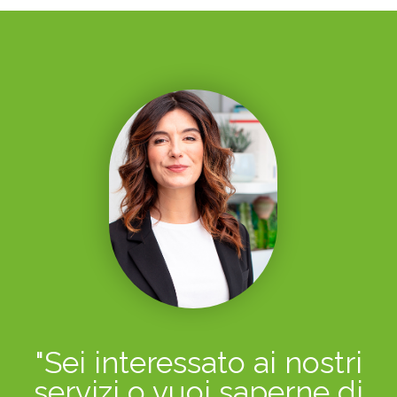
"Sei interessato ai nostri
servizi o vuoi saperne di