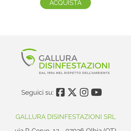
ACQUISTA
Seguici su:
GALLURA DISINFESTAZIONI SRL
via P. Cervo, 13 - 07026 Olbia (OT)