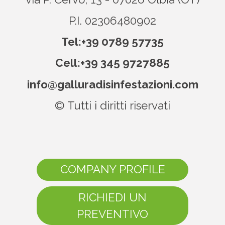
P.I. 02306480902
Tel:
+39 0789 57735
Cell:
+39 345 9727885
info@galluradisinfestazioni.com
© Tutti i diritti riservati
COMPANY PROFILE
RICHIEDI UN
PREVENTIVO