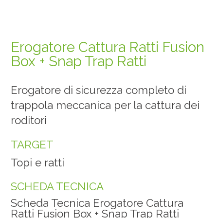
Erogatore Cattura Ratti Fusion
Box + Snap Trap Ratti
Erogatore di sicurezza completo di
trappola meccanica per la cattura dei
roditori
TARGET
Topi e ratti
SCHEDA TECNICA
Scheda Tecnica Erogatore Cattura
Ratti Fusion Box + Snap Trap Ratti