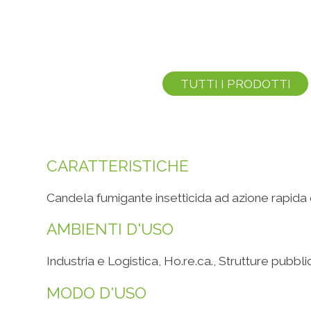
TUTTI I PRODOTTI
CARATTERISTICHE
Candela fumigante insetticida ad azione rapida e
AMBIENTI D'USO
Industria e Logistica, Ho.re.ca., Strutture pubblic
MODO D'USO