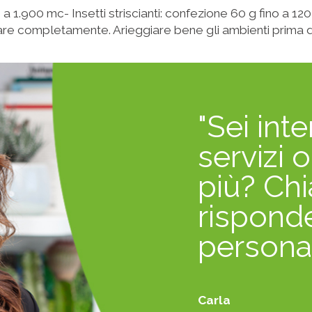
a 1.900 mc- Insetti striscianti: confezione 60 g fino a 120
re completamente. Arieggiare bene gli ambienti prima del
"Sei inte
servizi 
più? Chi
rispond
persona
Carla