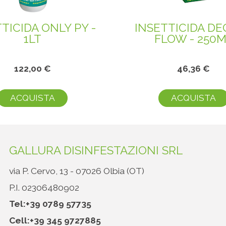
TICIDA ONLY PY -
INSETTICIDA D
1LT
FLOW - 250
122,00 €
46,36 €
ACQUISTA
ACQUISTA
GALLURA DISINFESTAZIONI SRL
via P. Cervo, 13 - 07026 Olbia (OT)
P.I. 02306480902
Tel:
+39 0789 57735
Cell:
+39 345 9727885