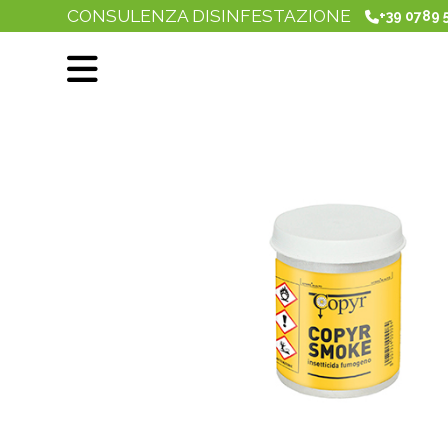
CONSULENZA DISINFESTAZIONE
+39 0789 