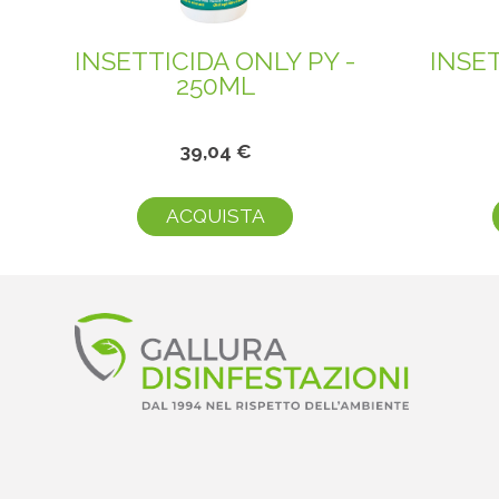
INSETTICIDA ONLY PY -
INSET
250ML
39,04 €
ACQUISTA