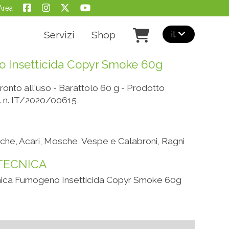
Area
it
Servizi
Shop
 Insetticida Copyr Smoke 60g
nto all'uso - Barattolo 60 g - Prodotto
t. n. IT/2020/00615
iche, Acari, Mosche, Vespe e Calabroni, Ragni
TECNICA
ica Fumogeno Insetticida Copyr Smoke 60g