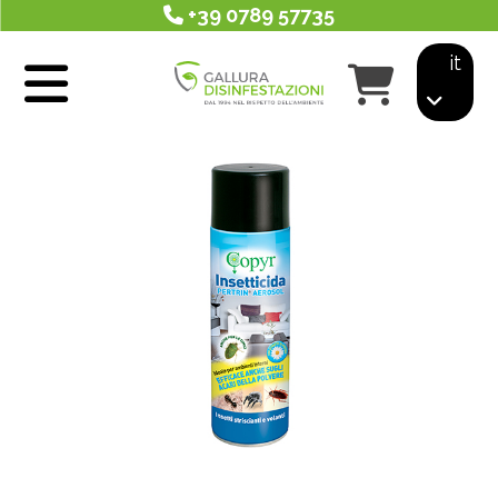
+39 0789 57735
it