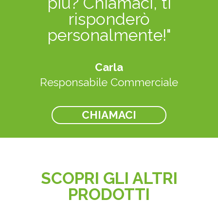
più? Chiamaci, ti
risponderò
personalmente!"
Carla
Responsabile Commerciale
CHIAMACI
SCOPRI GLI ALTRI
PRODOTTI