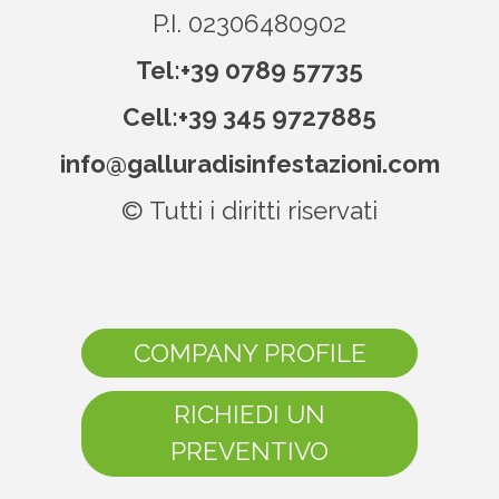
P.I. 02306480902
Tel:
+39 0789 57735
Cell:
+39 345 9727885
info@galluradisinfestazioni.com
© Tutti i diritti riservati
COMPANY PROFILE
RICHIEDI UN
PREVENTIVO