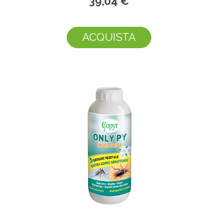
39,04 €
ACQUISTA