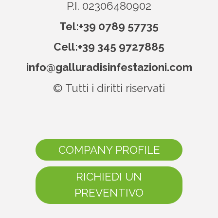
P.I. 02306480902
Tel:
+39 0789 57735
Cell:
+39 345 9727885
info@galluradisinfestazioni.com
© Tutti i diritti riservati
COMPANY PROFILE
RICHIEDI UN
PREVENTIVO