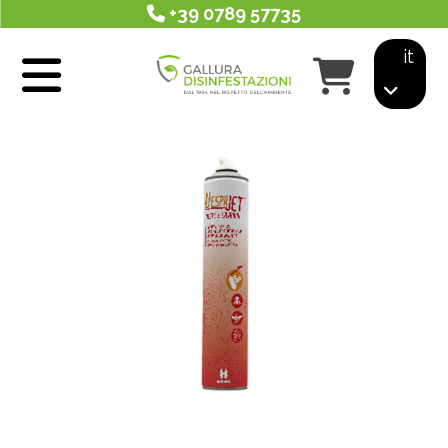
+39 0789 57735
it