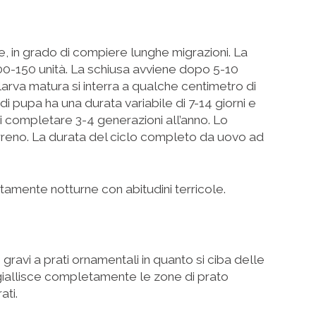
e, in grado di compiere lunghe migrazioni. La
00-150 unità. La schiusa avviene dopo 5-10
 larva matura si interra a qualche centimetro di
di pupa ha una durata variabile di 7-14 giorni e
 di completare 3-4 generazioni all’anno. Lo
erreno. La durata del ciclo completo da uovo ad
ttamente notturne con abitudini terricole.
gravi a prati ornamentali in quanto si ciba delle
 ingiallisce completamente le zone di prato
ati.