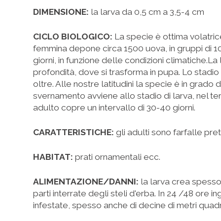
DIMENSIONE:
la larva da 0,5 cm a 3,5-4 cm
CICLO BIOLOGICO:
La specie è ottima volatric
femmina depone circa 1500 uova, in gruppi di 1
giorni, in funzione delle condizioni climatiche.La
profondità, dove si trasforma in pupa. Lo stadio 
oltre. Alle nostre latitudini la specie è in grado
svernamento avviene allo stadio di larva, nel t
adulto copre un intervallo di 30-40 giorni.
CARATTERISTICHE:
gli adulti sono farfalle pre
HABITAT:
prati ornamentali ecc.
ALIMENTAZIONE/DANNI:
la larva crea spesso 
parti interrate degli steli d'erba. In 24 /48 ore
infestate, spesso anche di decine di metri quadr