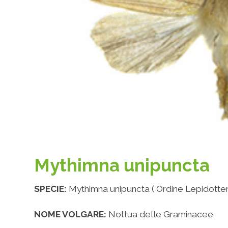
Mythimna unipuncta
SPECIE:
Mythimna unipuncta ( Ordine Lepidotteri
NOME VOLGARE:
Nottua delle Graminacee