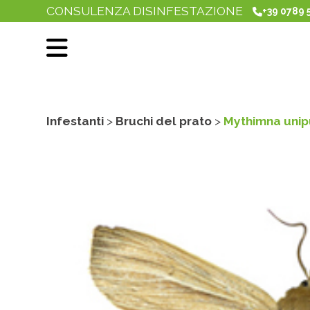
CONSULENZA DISINFESTAZIONE
+39 0789 
Infestanti
>
Bruchi del prato
>
Mythimna unip