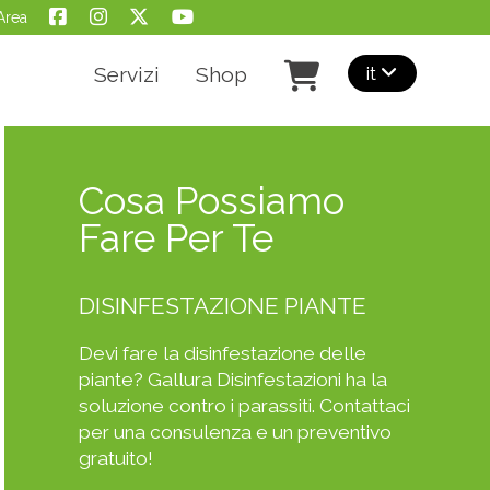
Area
it
Servizi
Shop
Cosa Possiamo
Fare Per Te
DISINFESTAZIONE PIANTE
Devi fare la disinfestazione delle
piante? Gallura Disinfestazioni ha la
soluzione contro i parassiti. Contattaci
per una consulenza e un preventivo
gratuito!