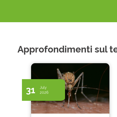
Approfondimenti sul 
31
July
2026