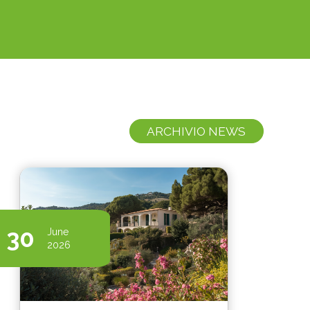
ARCHIVIO NEWS
30
June
2026