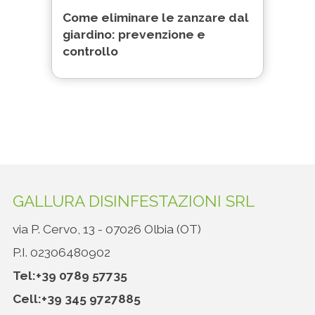
Come eliminare le zanzare dal
giardino: prevenzione e
controllo
GALLURA DISINFESTAZIONI SRL
via P. Cervo, 13 - 07026 Olbia (OT)
P.I. 02306480902
Tel:
+39 0789 57735
Cell:
+39 345 9727885