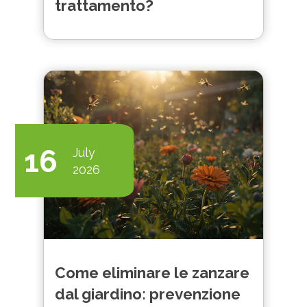
trattamento?
16
July
2026
Come eliminare le zanzare
dal giardino: prevenzione