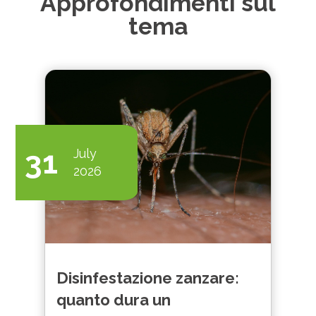
Approfondimenti sul
tema
31
July
2026
Disinfestazione zanzare:
quanto dura un