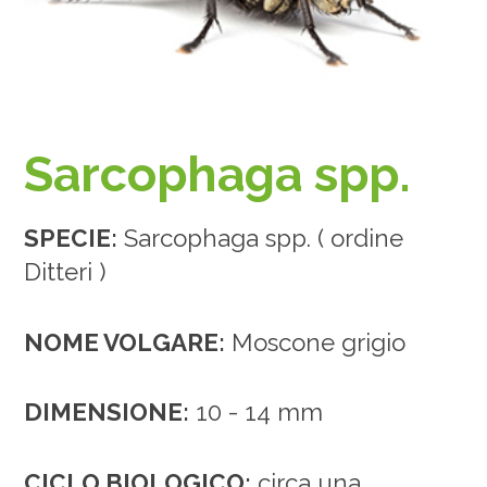
Sarcophaga spp.
SPECIE:
Sarcophaga spp. ( ordine
Ditteri )
NOME VOLGARE:
Moscone grigio
DIMENSIONE:
10 - 14 mm
CICLO BIOLOGICO:
circa una