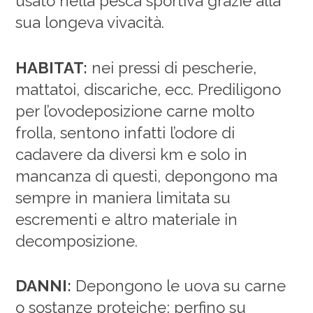
usato nella pesca sportiva grazie alla
sua longeva vivacità.
HABITAT:
nei pressi di pescherie,
mattatoi, discariche, ecc. Prediligono
per l’ovodeposizione carne molto
frolla, sentono infatti l’odore di
cadavere da diversi km e solo in
mancanza di questi, depongono ma
sempre in maniera limitata su
escrementi e altro materiale in
decomposizione.
DANNI:
Depongono le uova su carne
o sostanze proteiche; perfino su