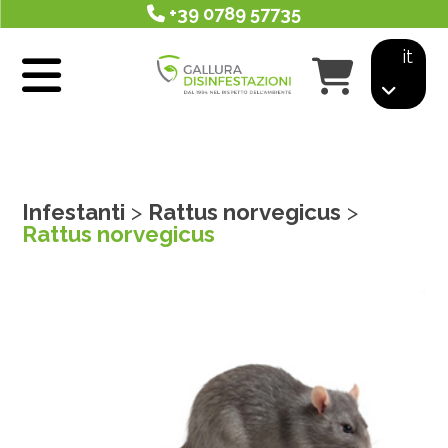
+39 0789 57735
it
Infestanti
>
Rattus norvegicus
>
Rattus norvegicus