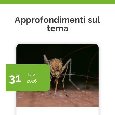
Approfondimenti sul
tema
31
July
2026