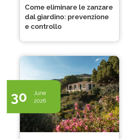
Come eliminare le zanzare
dal giardino: prevenzione
e controllo
30
June
2026