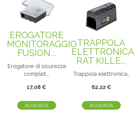
EROGATORE
TRAPPOLA
MONITORAGGIO
ELETTRONICA
FUSION...
RAT KILLE...
Erogatore di sicurezza
complet...
Trappola elettronica...
17,08 €
62,22 €
ACQUISTA
ACQUISTA