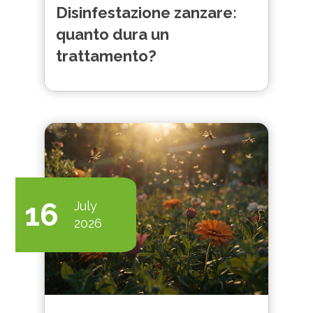
Disinfestazione zanzare:
quanto dura un
trattamento?
16
July
2026