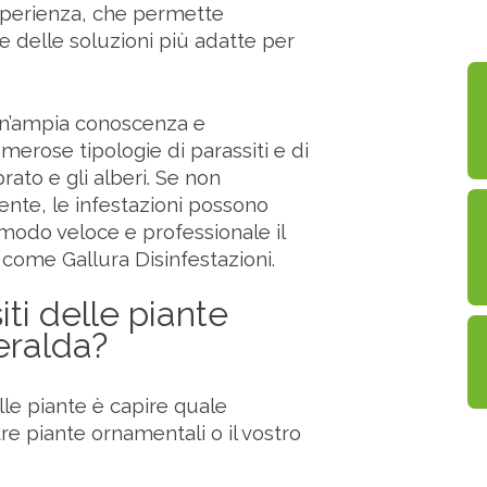
esperienza, che permette
ne delle soluzioni più adatte per
 un’ampia conoscenza e
erose tipologie di parassiti e di
prato e gli alberi. Se non
nte, le infestazioni possono
 modo veloce e professionale il
 come Gallura Disinfestazioni.
ti delle piante
meralda?
lle piante è capire quale
tre piante ornamentali o il vostro