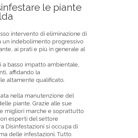
infestare le piante
alda
sso intervento di eliminazione di
 a un indebolimento progressivo
te, ai prati e più in generale al
ti a basso impatto ambientale,
nti, affidando la
e altamente qualificato.
zzata nella manutenzione del
delle piante. Grazie alle sue
lle migliori marche e soprattutto
con esperti del settore
a Disinfestazioni si occupa di
ma delle infestazioni. Tutto