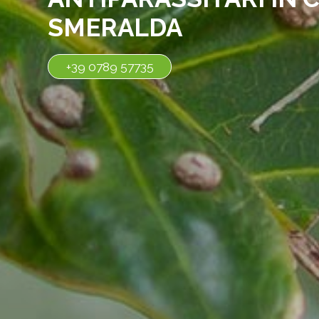
SMERALDA
+39 0789 57735