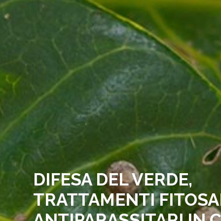
DIFESA DEL VERDE,
TRATTAMENTI FITOSAN
ANTIPARASSITARI IN 