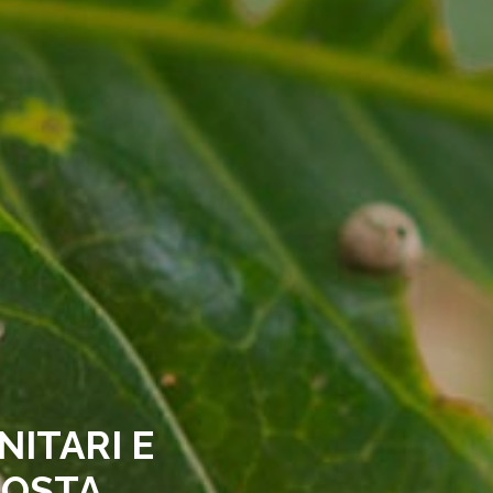
ITARI E
COSTA