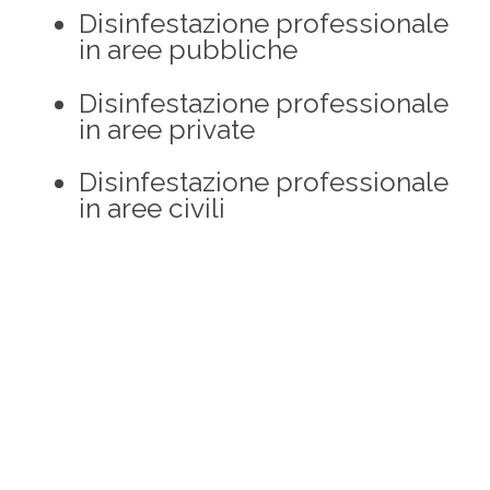
Disinfestazione professionale
in aree pubbliche
Disinfestazione professionale
in aree private
Disinfestazione professionale
in aree civili
Disinfestazione professionale
in aree industriali
Derattizzazione topi in Scuole
Derattizzazione topi in Parchi
Derattizzazione topi in
Ospedali