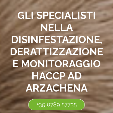
GLI SPECIALISTI
NELLA
DISINFESTAZIONE,
DERATTIZZAZIONE
E MONITORAGGIO
HACCP AD
ARZACHENA
+39 0789 57735