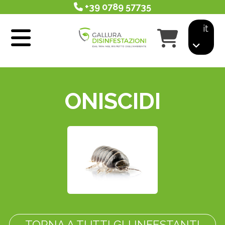
+39 0789 57735
it
ONISCIDI
TORNA A TUTTI GLI INFESTANTI