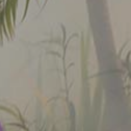
SCOPRI DI PIÙ
LEGGI LE NOSTRE FAQ