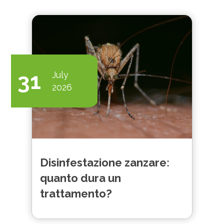
31
July
2026
Disinfestazione zanzare:
quanto dura un
trattamento?