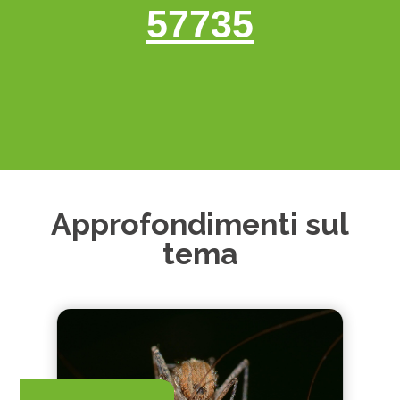
57735
Approfondimenti sul
tema