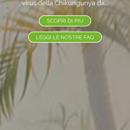
che ricorda quello delle
zanzare) appartengono al...
SCOPRI DI PIÙ
LEGGI LE NOSTRE FAQ