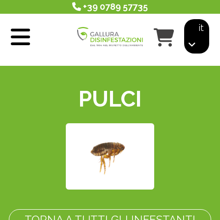
+39 0789 57735
it
PULCI
TORNA A TUTTI GLI INFESTANTI