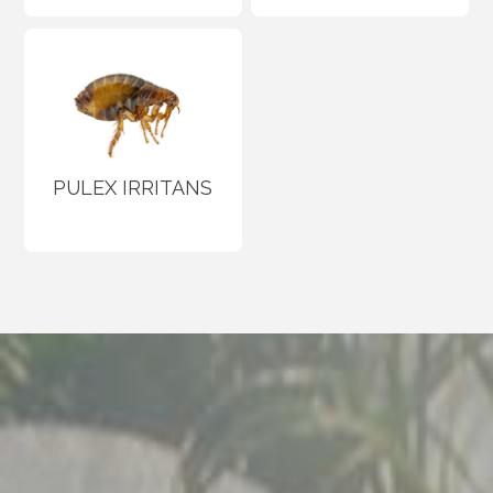
PULEX IRRITANS