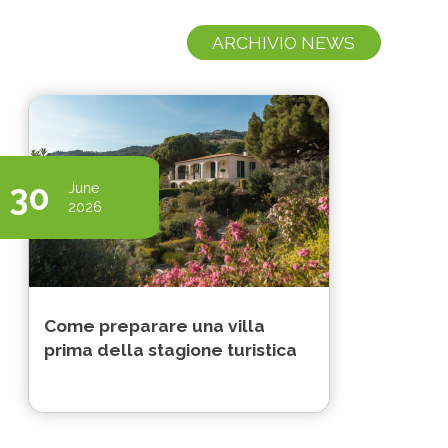
ARCHIVIO NEWS
30
June
2026
Come preparare una villa
prima della stagione turistica