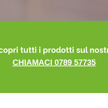
copri tutti i prodotti sul nost
CHIAMACI 0789 57735