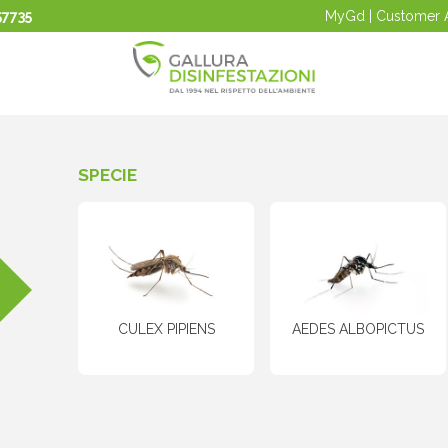
57735
MyGd | Customer 
SPECIE
CULEX PIPIENS
AEDES ALBOPICTUS