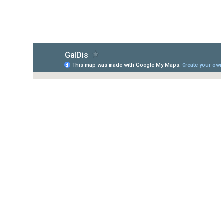
Copertura Del Servizio
Gallura Disinfestazioni opera in tutto il te