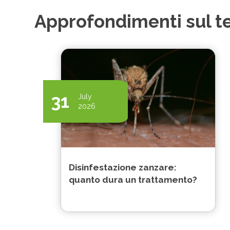
Approfondimenti sul 
31
July
2026
Disinfestazione zanzare:
quanto dura un trattamento?