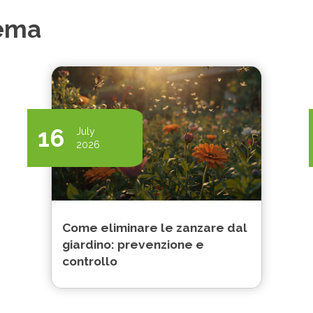
tema
16
July
2026
Come eliminare le zanzare dal
giardino: prevenzione e
controllo