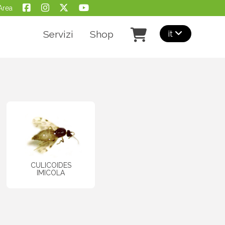
Area
it
Servizi
Shop
CULICOIDES
IMICOLA