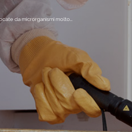
vocate da microrganismi molto...