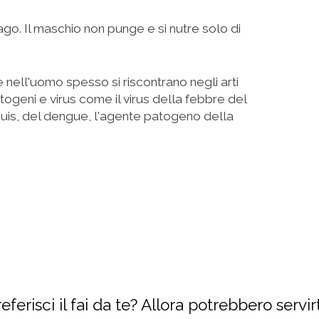
o. Il maschio non punge e si nutre solo di
nell'uomo spesso si riscontrano negli arti
togeni e virus come il virus della febbre del
 Louis, del dengue, l'agente patogeno della
eferisci il fai da te? Allora potrebbero servirti