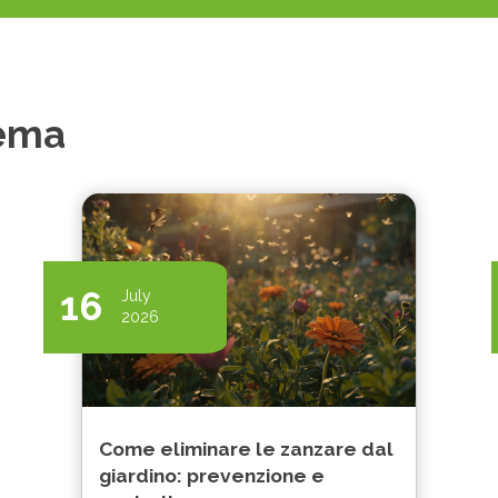
tema
16
July
2026
Come eliminare le zanzare dal
giardino: prevenzione e