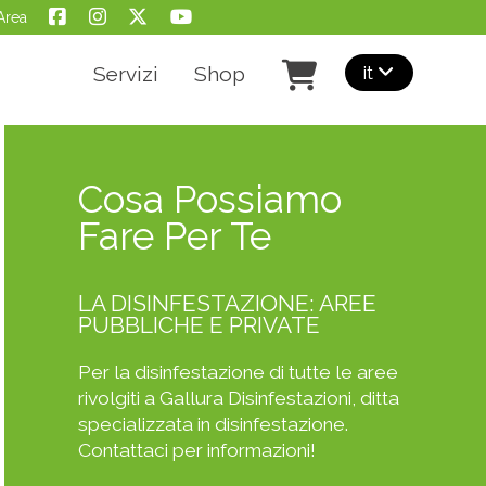
Area
it
Servizi
Shop
Cosa Possiamo
Fare Per Te
LA DISINFESTAZIONE: AREE
PUBBLICHE E PRIVATE
Per la disinfestazione di tutte le aree
rivolgiti a Gallura Disinfestazioni, ditta
specializzata in disinfestazione.
Contattaci per informazioni!