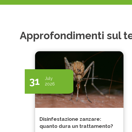
Approfondimenti sul 
31
July
2026
Disinfestazione zanzare:
quanto dura un trattamento?