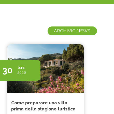
ARCHIVIO NEWS
30
June
2026
Come preparare una villa
prima della stagione turistica