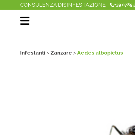
CONSULENZA DISINFESTAZIONE
+39 0789 
Infestanti
>
Zanzare
>
Aedes albopictus