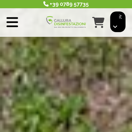
+39 0789 57735
it