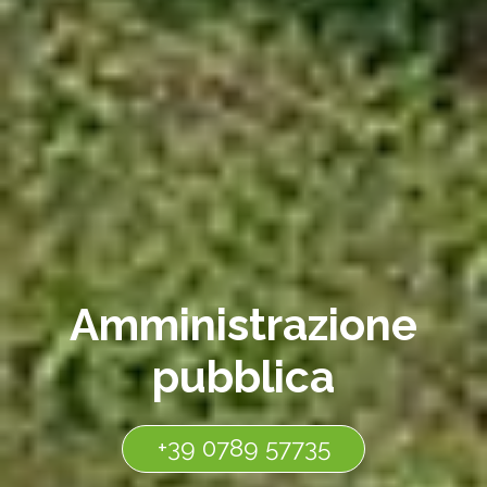
Amministrazione
pubblica
+39 0789 57735