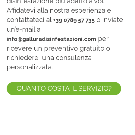
disinfestazione più adatto a voi.
Affidatevi alla nostra esperienza e
contattateci al
o inviate
+39 0789 57 735
un’e-mail a
per
info@galluradisinfestazioni.com
ricevere un preventivo gratuito o
richiedere una consulenza
personalizzata.
QUANTO COSTA IL SERVIZIO?
'
AREE DI INTERVENTO