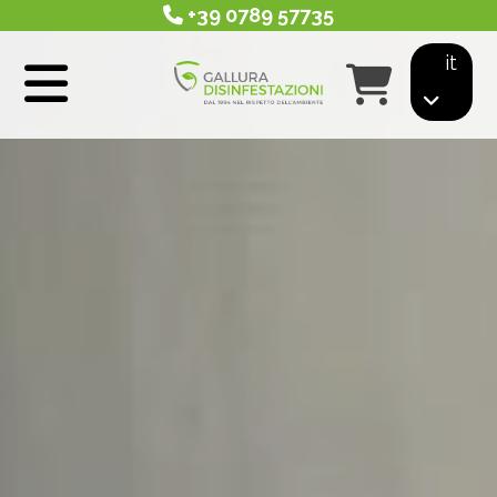
+39 0789 57735
it