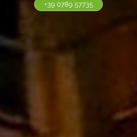
+39 0789 57735