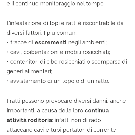
e il continuo monitoraggio nel tempo.
L’infestazione di topi e ratti è riscontrabile da
diversi fattori. I più comuni:
• tracce di
escrementi
negli ambienti;
• cavi, coibentazioni e mobili rosicchiati;
• contenitori di cibo rosicchiati o scomparsa di
generi alimentari;
• avvistamento di un topo o di un ratto.
I ratti possono provocare diversi danni, anche
importanti, a causa della loro
continua
attività roditoria
: infatti non di rado
attaccano cavi e tubi portatori di corrente