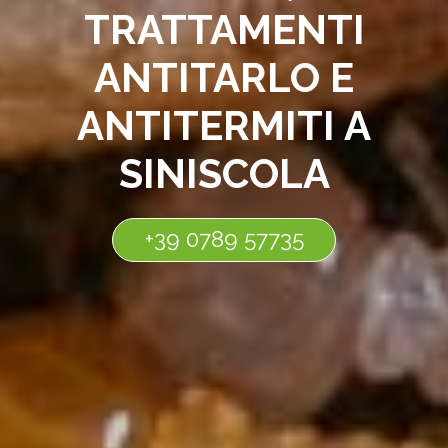
TRATTAMENTI
ANTITARLO E
ANTITERMITI A
SINISCOLA
+39 0789 57735