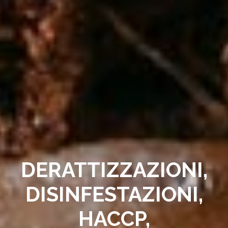
DERATTIZZAZIONI,
DISINFESTAZIONI,
HACCP,