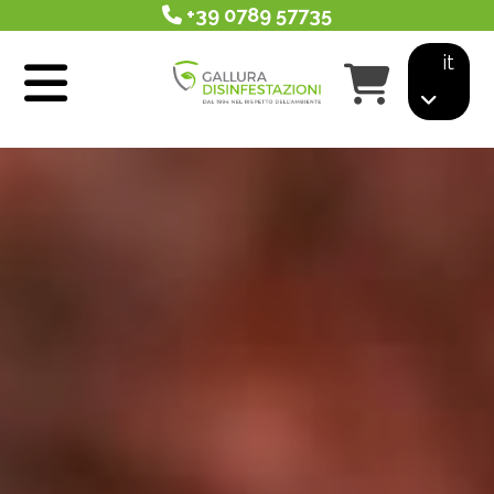
+39 0789 57735
it