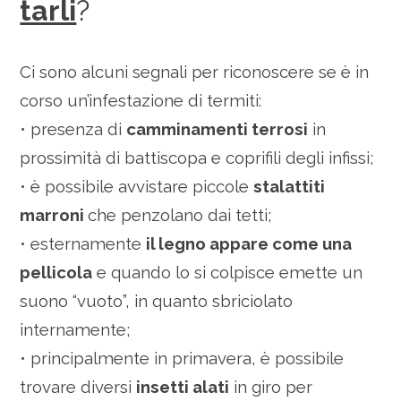
tarli
?
Ci sono alcuni segnali per riconoscere se è in
corso un’infestazione di termiti:
• presenza di
camminamenti terrosi
in
prossimità di battiscopa e coprifili degli infissi;
• è possibile avvistare piccole
stalattiti
marroni
che penzolano dai tetti;
• esternamente
il legno appare come una
pellicola
e quando lo si colpisce emette un
suono “vuoto”, in quanto sbriciolato
internamente;
• principalmente in primavera, è possibile
trovare diversi
insetti alati
in giro per