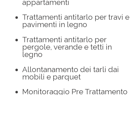
appartamenti
Trattamenti antitarlo per travi e
pavimenti in legno
Trattamenti antitarlo per
pergole, verande e tetti in
legno
Allontanamento dei tarli dai
mobili e parquet
Monitoraggio Pre Trattamento
antitermiti
Trattamento con il
Diflubenzuron antitermiti
Monitoraggio Post