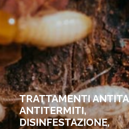
TRATTAMENTI ANTITA
ANTITERMITI,
DISINFESTAZIONE,