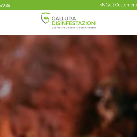
57735
MyGd | Customer 