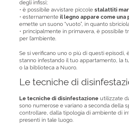
degli infissi;
• è possibile avvistare piccole
stalattiti ma
• esternamente
il legno appare come una 
emette un suono “vuoto”, in quanto sbriciol
• principalmente in primavera, è possibile t
per l’ambiente.
Se si verificano uno o più di questi episodi,
stanno infestando il tuo appartamento, la tua 
o la biblioteca a Nuoro.
Le tecniche di disinfestaz
Le tecniche di disinfestazione
utilizzate d
sono numerose e variano a seconda della sp
controllare, dalla tipologia di ambiente di i
presenti in tale luogo.