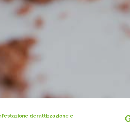
sinfestazione derattizzazione e
G