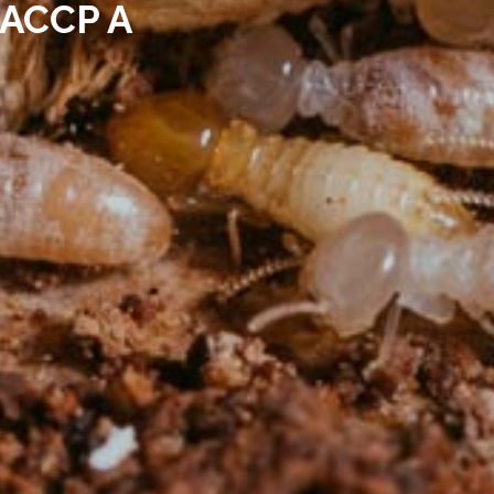
ACCP A