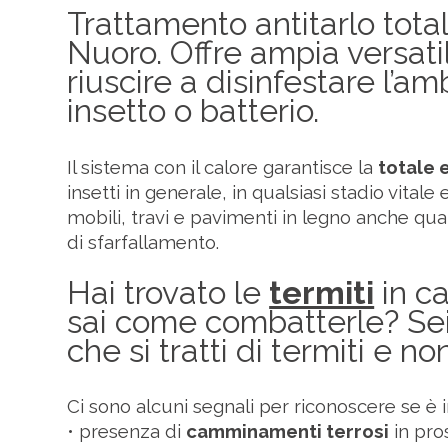
Trattamento antitarlo tot
Nuoro. Offre ampia versatili
riuscire a disinfestare l’a
insetto o batterio.
Il sistema con il calore garantisce la
totale e
insetti in generale, in qualsiasi stadio vitale e
mobili, travi e pavimenti in legno anche quan
di sfarfallamento.
Hai trovato le
termiti
in c
sai come combatterle? Se
che si tratti di termiti e no
Ci sono alcuni segnali per riconoscere se è i
• presenza di
camminamenti terrosi
in pros