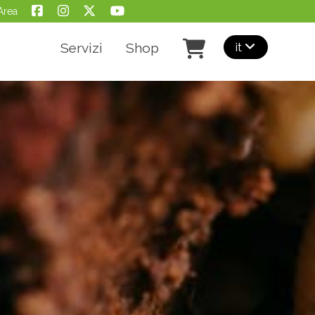
Area
it
Servizi
Shop