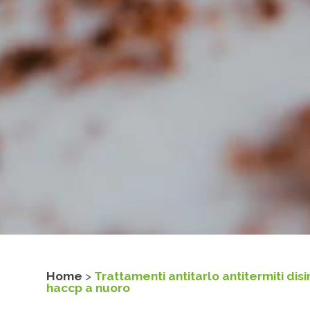
Home
>
Trattamenti antitarlo antitermiti di
haccp a nuoro