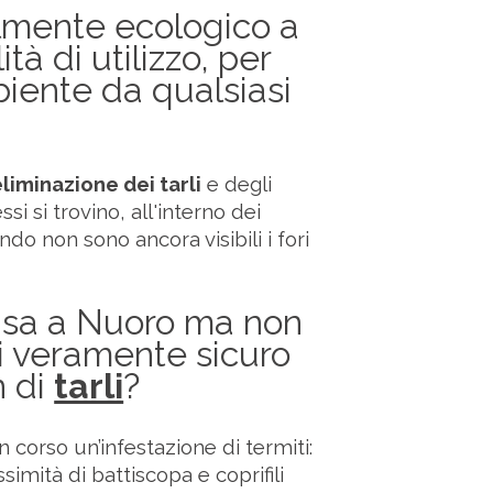
almente ecologico a
tà di utilizzo, per
mbiente da qualsiasi
liminazione dei tarli
e degli
ssi si trovino, all'interno dei
do non sono ancora visibili i fori
asa a Nuoro ma non
i veramente sicuro
n di
tarli
?
n corso un’infestazione di termiti:
simità di battiscopa e coprifili