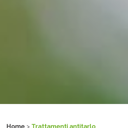
Home
>
Trattamenti antitarlo