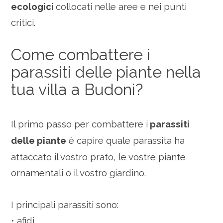
ecologici
collocati nelle aree e nei punti
critici.
Come combattere i
parassiti delle piante nella
tua villa a Budoni?
Il primo passo per combattere i
parassiti
delle piante
è capire quale parassita ha
attaccato il vostro prato, le vostre piante
ornamentali o il vostro giardino.
I principali parassiti sono:
• afidi