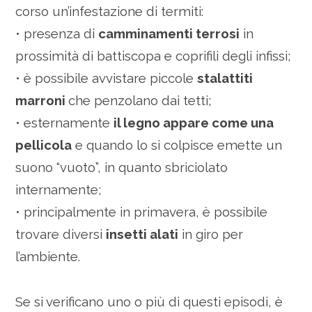
corso un’infestazione di termiti:
• presenza di
camminamenti terrosi
in
prossimità di battiscopa e coprifili degli infissi;
• è possibile avvistare piccole
stalattiti
marroni
che penzolano dai tetti;
• esternamente
il legno appare come una
pellicola
e quando lo si colpisce emette un
suono “vuoto”, in quanto sbriciolato
internamente;
• principalmente in primavera, è possibile
trovare diversi
insetti alati
in giro per
l’ambiente.
Se si verificano uno o più di questi episodi, è