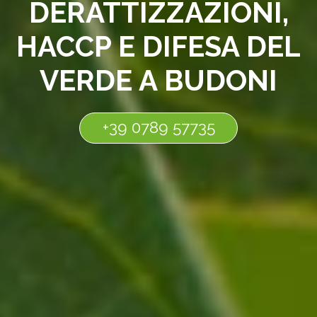
DERATTIZZAZIONI,
HACCP E DIFESA DEL
VERDE A BUDONI
+39 0789 57735