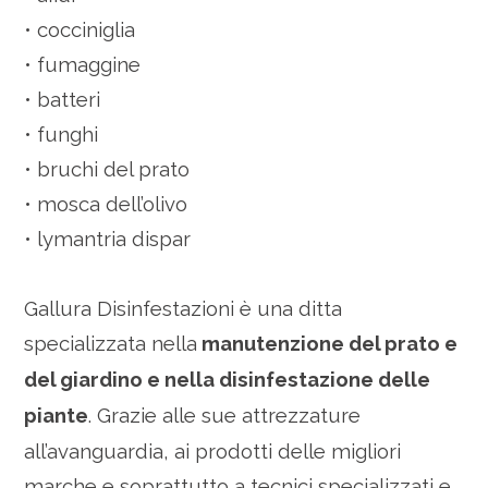
• cocciniglia
• fumaggine
• batteri
• funghi
• bruchi del prato
• mosca dell’olivo
• lymantria dispar
Gallura Disinfestazioni è una ditta
specializzata nella
manutenzione del prato e
del giardino e nella disinfestazione delle
piante
. Grazie alle sue attrezzature
all’avanguardia, ai prodotti delle migliori
marche e soprattutto a tecnici specializzati e