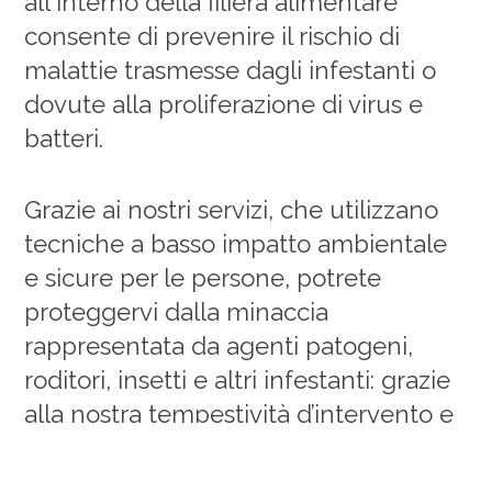
all'interno della filiera alimentare
consente di prevenire il rischio di
malattie trasmesse dagli infestanti o
dovute alla proliferazione di virus e
batteri.
Grazie ai nostri servizi, che utilizzano
tecniche a basso impatto ambientale
e sicure per le persone, potrete
proteggervi dalla minaccia
rappresentata da agenti patogeni,
roditori, insetti e altri infestanti: grazie
alla nostra tempestività d’intervento e
alla nostra professionalità garantiamo
l'integrità dei vostri alimenti e la salute