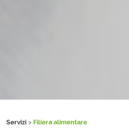
Servizi
>
Filiera alimentare