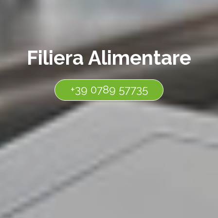
Filiera Alimentare
+39 0789 57735