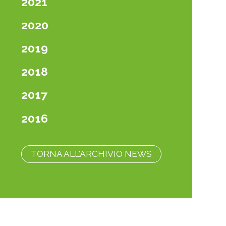
2021
2020
2019
2018
2017
2016
TORNA ALL'ARCHIVIO NEWS