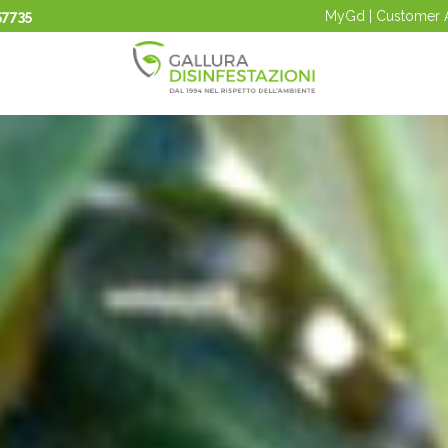
57735
MyGd | Customer 