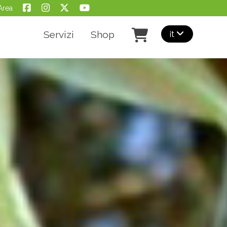
Area
it
Servizi
Shop