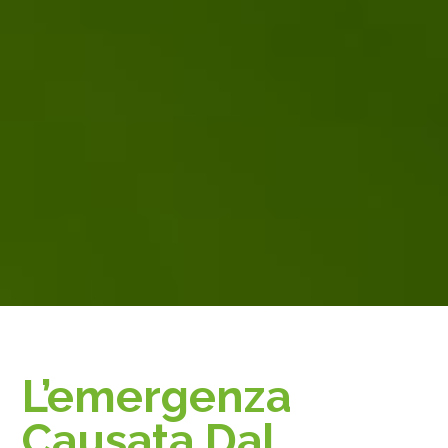
L’emergenza
Causata Dal