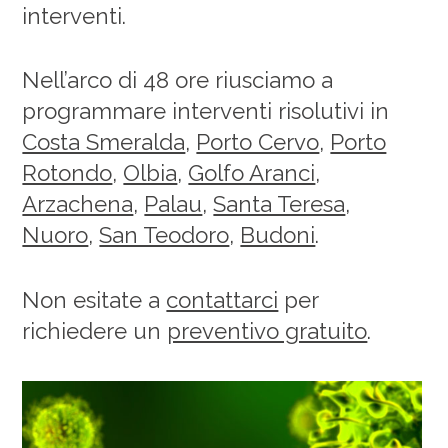
interventi.
Nell’arco di 48 ore riusciamo a
programmare interventi risolutivi in
Costa Smeralda
,
Porto Cervo
,
Porto
Rotondo
,
Olbia
,
Golfo Aranci
,
Arzachena
,
Palau
,
Santa Teresa
,
Nuoro
,
San Teodoro
,
Budoni
.
Non esitate a
contattarci
per
richiedere un
preventivo gratuito
.