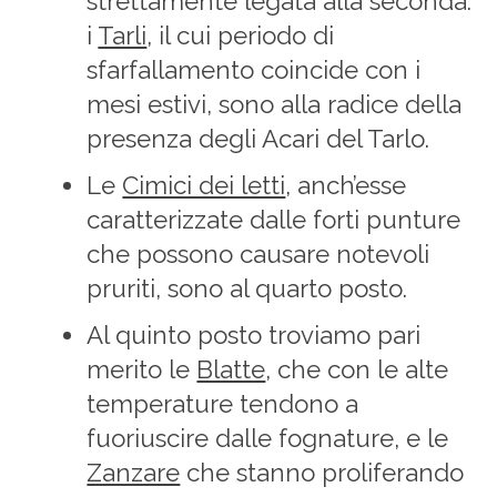
strettamente legata alla seconda:
i
Tarli
, il cui periodo di
sfarfallamento coincide con i
mesi estivi, sono alla radice della
presenza degli Acari del Tarlo.
Le
Cimici dei letti
, anch’esse
caratterizzate dalle forti punture
che possono causare notevoli
pruriti, sono al quarto posto.
Al quinto posto troviamo pari
merito le
Blatte
, che con le alte
temperature tendono a
fuoriuscire dalle fognature, e le
Zanzare
che stanno proliferando