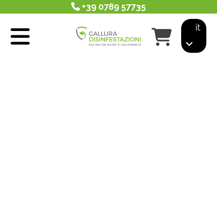
+39 0789 57735
it