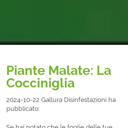
Piante Malate: La
Cocciniglia
2024-10-22 Gallura Disinfestazioni ha
pubblicato:
Se hai notato che le foglie delle tue