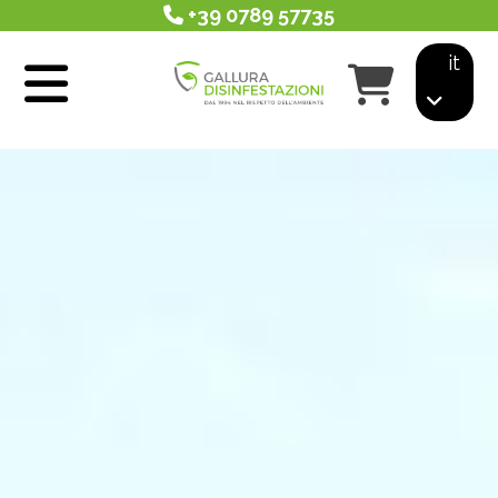
+39 0789 57735
it