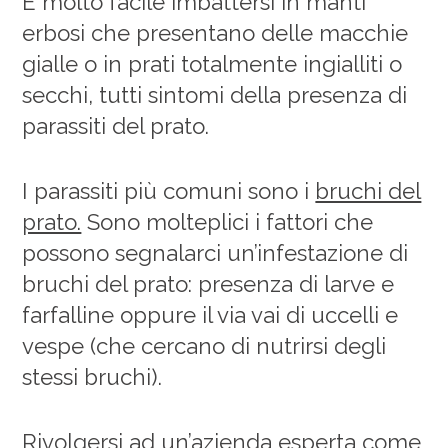
È molto facile imbattersi in manti
erbosi che presentano delle macchie
gialle o in prati totalmente ingialliti o
secchi, tutti sintomi della presenza di
parassiti del prato.
I parassiti più comuni sono i
bruchi del
prato.
Sono molteplici i fattori che
possono segnalarci un’infestazione di
bruchi del prato: presenza di larve e
farfalline oppure il via vai di uccelli e
vespe (che cercano di nutrirsi degli
stessi bruchi).
Rivolgersi ad un’azienda esperta come