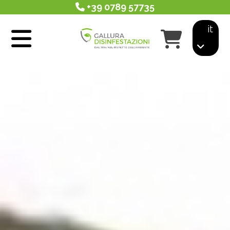
+39 0789 57735
it