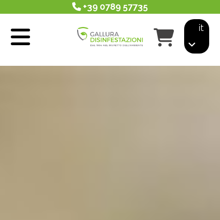
+39 0789 57735
it