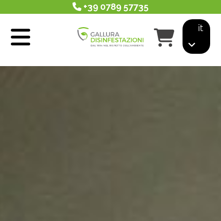
+39 0789 57735
it