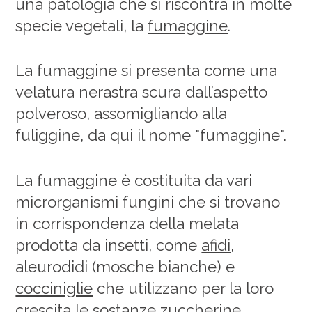
una patologia che si riscontra in molte
specie vegetali, la
fumaggine
.
La fumaggine si presenta come una
velatura nerastra scura dall’aspetto
polveroso, assomigliando alla
fuliggine, da qui il nome "fumaggine".
La fumaggine è costituita da vari
microrganismi fungini che si trovano
in corrispondenza della melata
prodotta da insetti, come
afidi
,
aleurodidi (mosche bianche) e
cocciniglie
che utilizzano per la loro
crescita le sostanze zuccherine