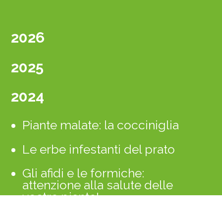
2026
2025
2024
Piante malate: la cocciniglia
Le erbe infestanti del prato
Gli afidi e le formiche:
attenzione alla salute delle
vostre piante!
Piante malate: foglie nere e