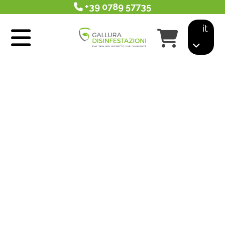
+39 0789 57735
it