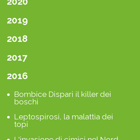
2020
2019
2018
2017
2016
Bombice Dispari il killer dei
boschi
Leptospirosi, la malattia dei
topi
L'invasione di cimici nel Nord