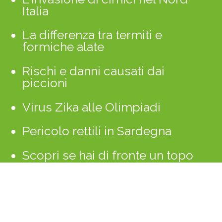
Italia
La differenza tra termiti e
formiche alate
Rischi e danni causati dai
piccioni
Virus Zika alle Olimpiadi
Pericolo rettili in Sardegna
Scopri se hai di fronte un topo
o un ratto
Amanti dei viaggi le Cimici dei
Letti vengono in vacanza con
voi