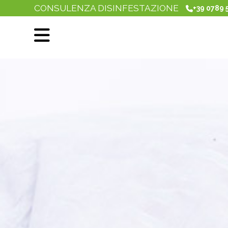
CONSULENZA DISINFESTAZIONE
+39 0789 