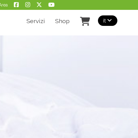
Area
it
Servizi
Shop