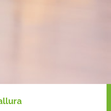
allura