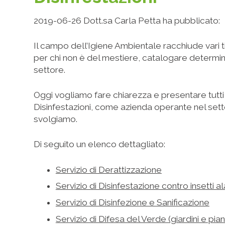
2019-06-26 Dott.sa Carla Petta ha pubblicato:
Il campo dell’Igiene Ambientale racchiude vari ti
per chi non è del mestiere, catalogare determinati
settore.
Oggi vogliamo fare chiarezza e presentare tutti i
Disinfestazioni, come azienda operante nel sett
svolgiamo.
Di seguito un elenco dettagliato:
Servizio di Derattizzazione
Servizio di Disinfestazione contro insetti ala
Servizio di Disinfezione e Sanificazione
Servizio di Difesa del Verde (giardini e pia