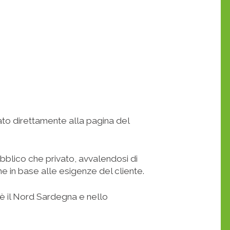
tato direttamente alla pagina del
ubblico che privato, avvalendosi di
e in base alle esigenze del cliente.
i è il Nord Sardegna e nello