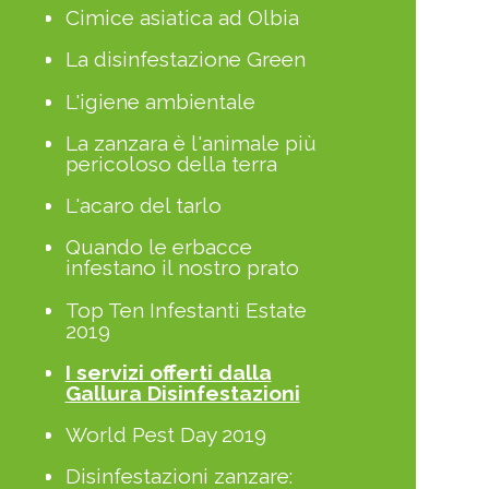
Cimice asiatica ad Olbia
La disinfestazione Green
L'igiene ambientale
La zanzara è l'animale più
pericoloso della terra
L'acaro del tarlo
Quando le erbacce
infestano il nostro prato
Top Ten Infestanti Estate
2019
I servizi offerti dalla
Gallura Disinfestazioni
World Pest Day 2019
Disinfestazioni zanzare: