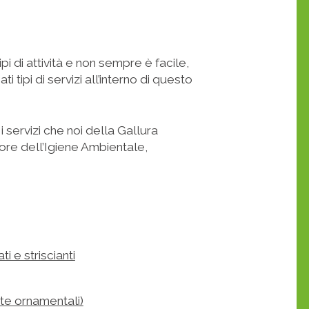
pi di attività e non sempre è facile,
 tipi di servizi all’interno di questo
 servizi che noi della Gallura
ore dell’Igiene Ambientale,
ti e striscianti
nte ornamentali)