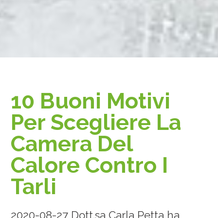
10 Buoni Motivi
Per Scegliere La
Camera Del
Calore Contro I
Tarli
2020-08-27 Dott.sa Carla Petta ha