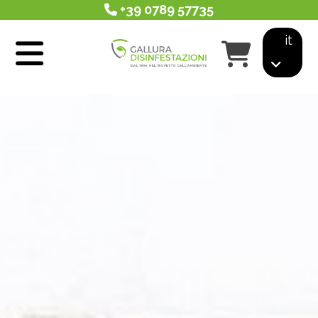
+39 0789 57735
it