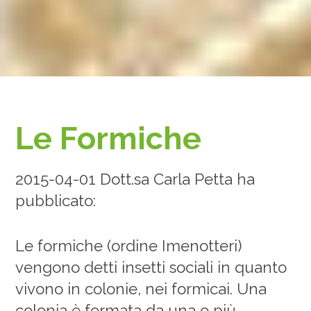
Le Formiche
2015-04-01 Dott.sa Carla Petta ha
pubblicato:
Le formiche (ordine Imenotteri)
vengono detti insetti sociali in quanto
vivono in colonie, nei formicai. Una
colonia è formata da una o più