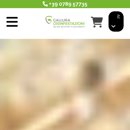
+39 0789 57735
it