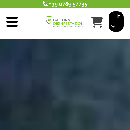
+39 0789 57735
it