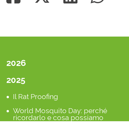
2026
2025
Il Rat Proofing
World Mosquito Day: perché
ricordarlo e cosa possiamo
fare